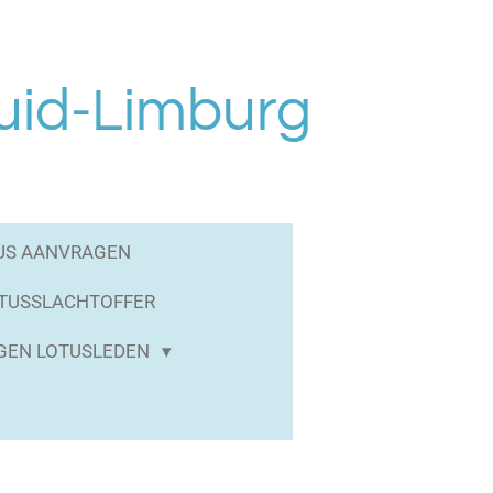
uid-Limburg
US AANVRAGEN
OTUSSLACHTOFFER
GEN LOTUSLEDEN