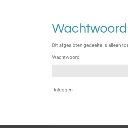
Wachtwoord 
Dit afgesloten gedeelte is alleen to
Wachtwoord
Inloggen