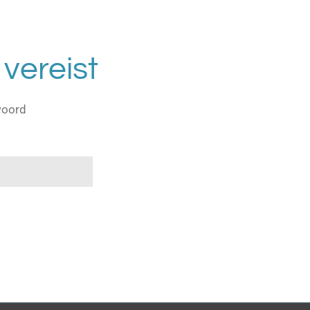
vereist
woord