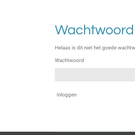
Wachtwoord 
Helaas is dit niet het goede wacht
Wachtwoord
Inloggen