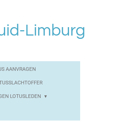
uid-Limburg
US AANVRAGEN
OTUSSLACHTOFFER
GEN LOTUSLEDEN