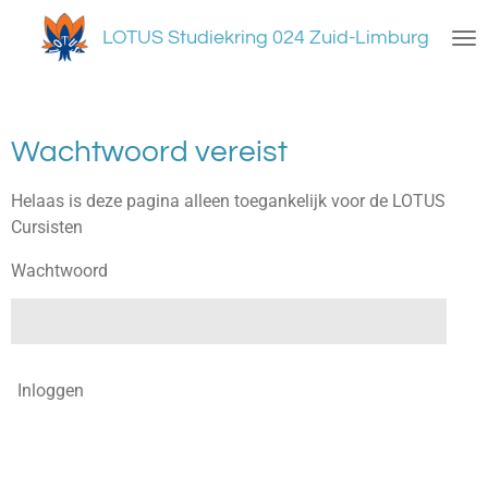
Ga
LOTUS Studiekring 024 Zuid-Limburg
direct
naar
de
hoofdinhoud
Wachtwoord vereist
Helaas is deze pagina alleen toegankelijk voor de LOTUS
Cursisten
Wachtwoord
Inloggen