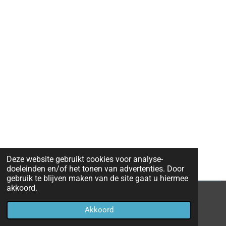
Deze website gebruikt cookies voor analyse-
doeleinden en/of het tonen van advertenties. Door
gebruik te blijven maken van de site gaat u hiermee
akkoord.
© 2023 LOTUSStudiekring 024 Zuid-Limburg
Akkoord
Powered by
JouwWeb