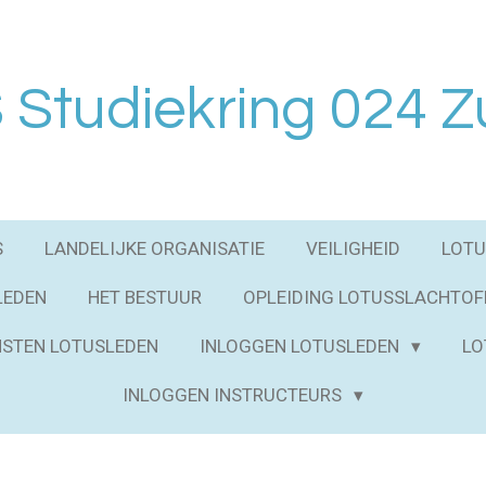
Studiekring 024 Z
S
LANDELIJKE ORGANISATIE
VEILIGHEID
LOTU
LEDEN
HET BESTUUR
OPLEIDING LOTUSSLACHTOF
STEN LOTUSLEDEN
INLOGGEN LOTUSLEDEN
LO
INLOGGEN INSTRUCTEURS